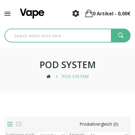
0 Artikel - 0,00€
POD SYSTEM
POD SYSTEM
Produktvergleich (0)
Sortieren nach
Anzeige