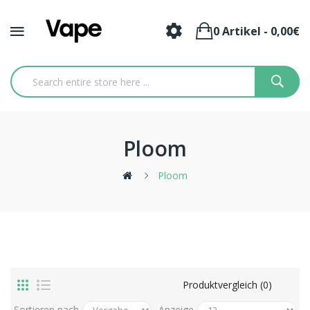
0 Artikel - 0,00€
Ploom
Ploom
Produktvergleich (0)
Sortieren nach
Anzeige