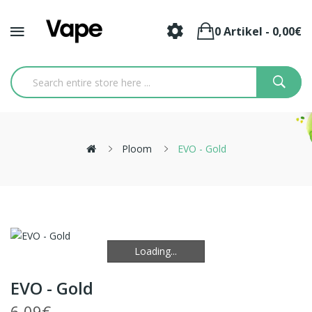
0 Artikel - 0,00€
Ploom
EVO - Gold
Loading...
Loading...
EVO - Gold
6,09€