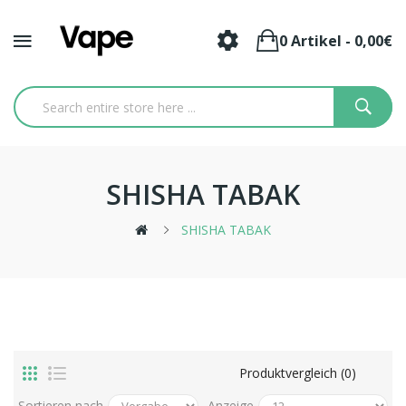
0 Artikel - 0,00€
SHISHA TABAK
SHISHA TABAK
Produktvergleich (0)
Sortieren nach
Anzeige