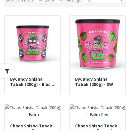
ByCandy Shisha
ByCandy Shisha
Tabak (200g) - Black
Tabak (200g) - SW
Bubblez
Chaos Shisha Tabak
Chaos Shisha Tabak