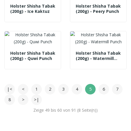
Holster Shisha Tabak
Holster Shisha Tabak
(200g) - Ice Kaktuz
(200g) - Peery Punch
Holster Shisha Tabak
Holster Shisha Tabak
(200g) - Quwi Punch
(200g) - Watermill
Punch
|<
<
1
2
3
4
5
6
7
8
>
>|
Zeige 49 bis 60 von 91 (8 Seite(n))