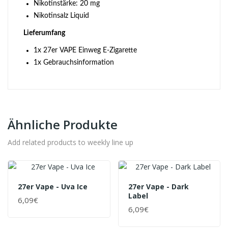
Nikotinstärke: 20 mg
Nikotinsalz Liquid
Lieferumfang
1x 27er VAPE Einweg E-Zigarette
1x Gebrauchsinformation
Ähnliche Produkte
Add related products to weekly line up
27er Vape - Uva Ice
27er Vape - Dark
Label
6,09€
6,09€