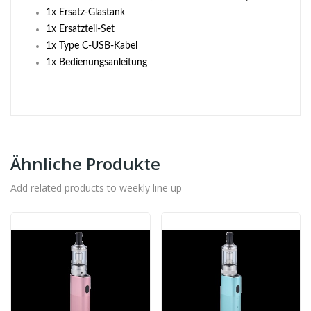
1x Ersatz-Glastank
1x Ersatzteil-Set
1x Type C-USB-Kabel
1x Bedienungsanleitung
Ähnliche Produkte
Add related products to weekly line up