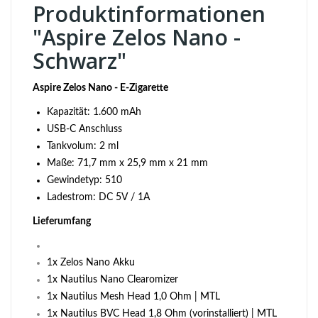
Produktinformationen
"Aspire Zelos Nano -
Schwarz"
Aspire Zelos Nano - E-Zigarette
Kapazität: 1.600 mAh
USB-C Anschluss
Tankvolum: 2 ml
Maße: 71,7 mm x 25,9 mm x 21 mm
Gewindetyp: 510
Ladestrom: DC 5V / 1A
Lieferumfang
1x Zelos Nano Akku
1x Nautilus Nano Clearomizer
1x Nautilus Mesh Head 1,0 Ohm | MTL
1x Nautilus BVC Head 1,8 Ohm (vorinstalliert) | MTL