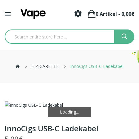
0 Artikel - 0,00€
E-ZIGARETTE
InnoCigs USB-C Ladekabel
Loading...
Loading...
InnoCigs USB-C Ladekabel
5,09€