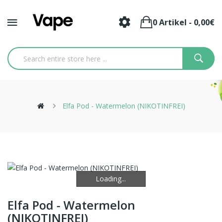
0 Artikel - 0,00€
Elfa Pod - Watermelon (NIKOTINFREI)
Loading...
Loading...
Elfa Pod - Watermelon
(NIKOTINFREI)