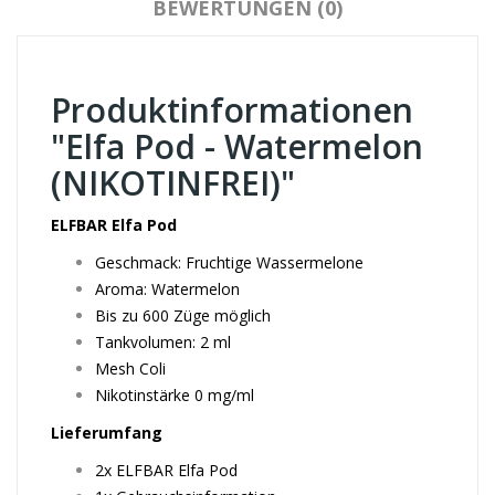
BEWERTUNGEN (0)
Produktinformationen
"Elfa Pod - Watermelon
(NIKOTINFREI)"
ELFBAR Elfa Pod
Geschmack: Fruchtige Wassermelone
Aroma: Watermelon
Bis zu 600 Züge möglich
Tankvolumen: 2 ml
Mesh Coli
Nikotinstärke 0 mg/ml
Lieferumfang
2
x ELFBAR Elfa Pod