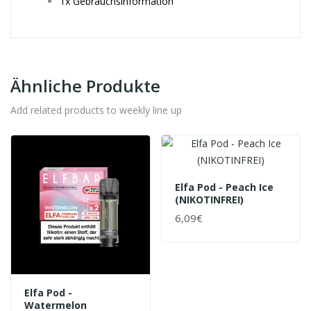
1x Gebrauchsinformation
Ähnliche Produkte
Add related products to weekly line up
Elfa Pod - Peach Ice
(NIKOTINFREI)
6,09€
Elfa Pod -
Watermelon