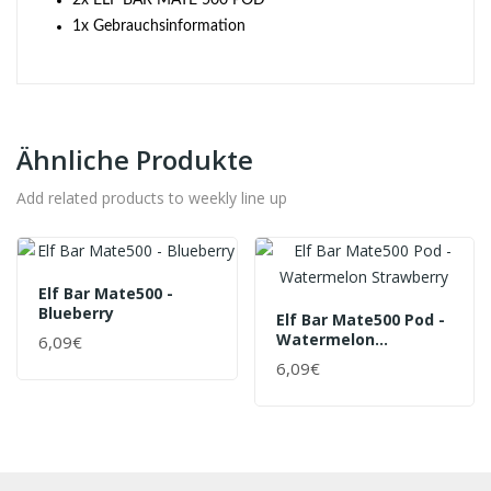
2
x ELF BAR MATE 500 POD
1x Gebrauchsinformation
Ähnliche Produkte
Add related products to weekly line up
Elf Bar Mate500 -
Blueberry
Elf Bar Mate500 Pod -
Watermelon
6,09€
Strawberry
6,09€