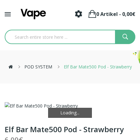
0 Artikel - 0,00€
POD SYSTEM
Elf Bar Mate500 Pod - Strawberry
Loading...
Loading...
Elf Bar Mate500 Pod - Strawberry
6,09€