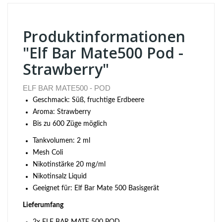
Produktinformationen
"Elf Bar Mate500 Pod -
Strawberry"
ELF BAR MATE500 - POD
Geschmack: Süß, fruchtige Erdbeere
Aroma: Strawberry
Bis zu 600 Züge möglich
Tankvolumen: 2 ml
Mesh Coli
Nikotinstärke 20 mg/ml
Nikotinsalz Liquid
Geeignet für: Elf Bar Mate 500 Basisgerät
Lieferumfang