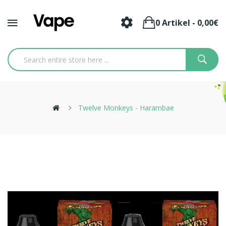
0 Artikel - 0,00€
Twelve Monkeys - Harambae