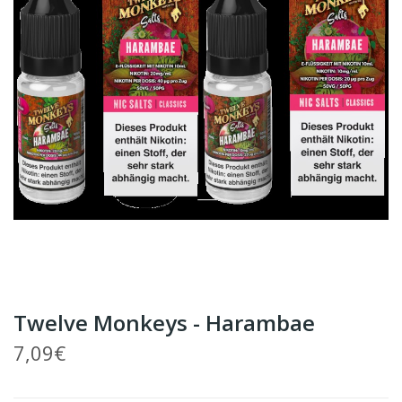
Twelve Monkeys - Harambae
7,09€