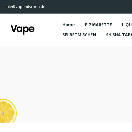
sale@vapemischen.de
Home
E-ZIGARETTE
LIQU
SELBSTMISCHEN
SHISHA TAB