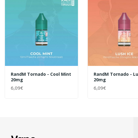
RandM Tornado - Cool Mint
RandM Tornado - Lu
20mg
20mg
6,09€
6,09€
+ WARENKORB
+ WARENKORB