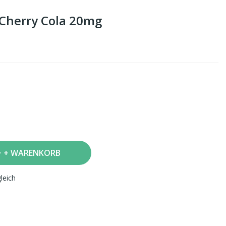
Cherry Cola 20mg
+ WARENKORB
leich