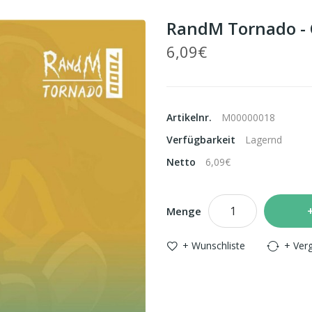
RandM Tornado - 
6,09€
Artikelnr.
M00000018
Verfügbarkeit
Lagernd
Netto
6,09€
Menge
+ Wunschliste
+ Verg