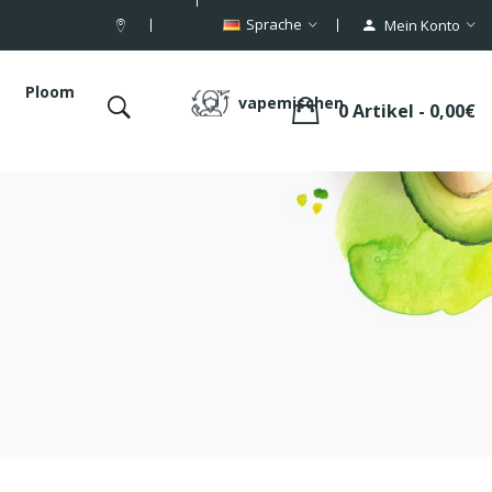
Sprache
Mein Konto
Ploom
vapemischen
0 Artikel - 0,00€