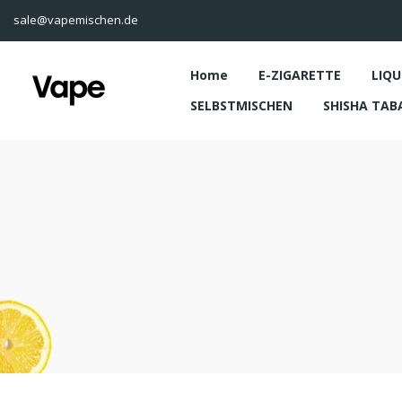
sale@vapemischen.de
Home
E-ZIGARETTE
LIQU
SELBSTMISCHEN
SHISHA TAB