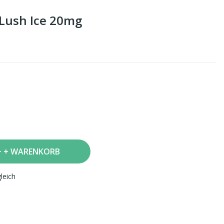
Lush Ice 20mg
+ WARENKORB
leich