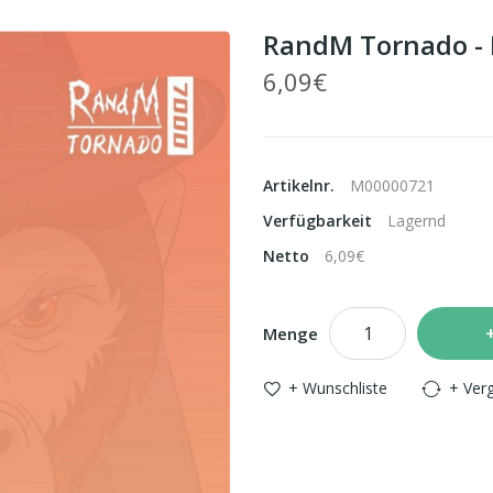
RandM Tornado - 
6,09€
Artikelnr.
M00000721
Verfügbarkeit
Lagernd
Netto
6,09€
Menge
+ Wunschliste
+ Verg